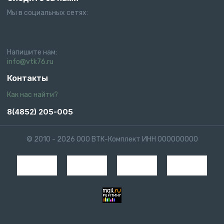
Мы в социальных сетях:
Напишите нам:
info@vtk76.ru
Контакты
Как нас найти?
8(4852) 205-005
© 2010 - 2026 ООО ВТК-Комплект ИНН 000000000