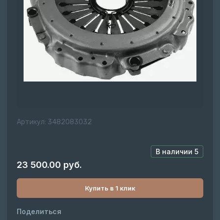
Артикул:
3482083032
В наличии
5
23 500.00
руб.
Купить в 1 клик
Поделиться